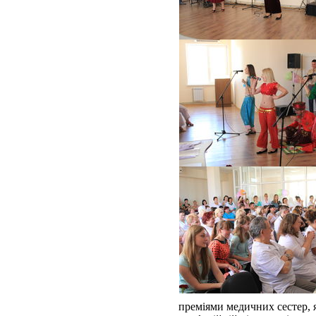
преміями медичних сестер, я